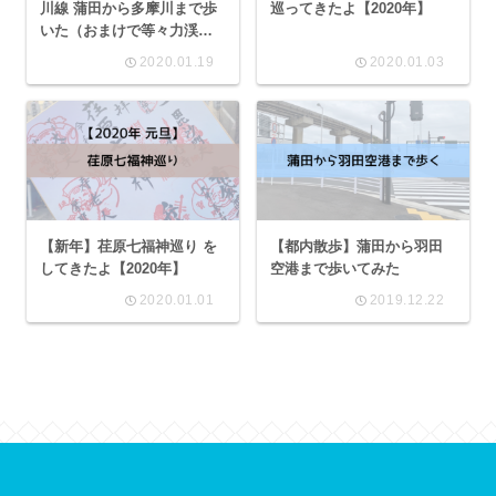
川線 蒲田から多摩川まで歩
巡ってきたよ【2020年】
いた（おまけで等々力渓
谷）
2020.01.19
2020.01.03
【新年】荏原七福神巡り を
【都内散歩】蒲田から羽田
してきたよ【2020年】
空港まで歩いてみた
2020.01.01
2019.12.22