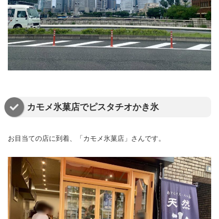
カモメ氷菓店でピスタチオかき氷
お目当ての店に到着、「カモメ氷菓店」さんです。