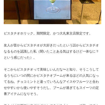
ピスタチオホリック。期間限定、かつ大丸東京店限定です。
友人が昔からピスタチオが大好きだったという話からピスタチオ
なるものを認識した私（聞いたことある気はするけど一体なに？
という感じだった）。
そこからピスタチオって美味しいんだな〜と知り、そうこうして
るうちにいつの間にかピスタチオブームが来るほどの人気になっ
てるね。チョコミントと違っていろんなアイスやフルーツと合わ
せやすいから使いやすそうだし、ブームが過ぎてもスイーツの定
番アイテムになりそう。