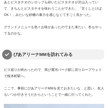
あとピスタチオのシロップも砕いたピスタチオが沢山入ってい
て、きちんとピスタチオを味わうことができた。「甘くしとけば
OK！」みたいな砂糖の暴力を感じなくてすごく良かった。
グランドメニューも色々お味があったのでまた来たい。冬もやっ
てるのかな。
ぴあアリーナMMを訪れてみる
ピス巡りが終わったので、再び運河パーク駅に戻りロープウェイ
で桜木町駅へ。
ここで、事前にぴあアリーナMMを見ておきたいな…と思い、友人
もいつか行きそうだからということで一緒に行ってくれた。