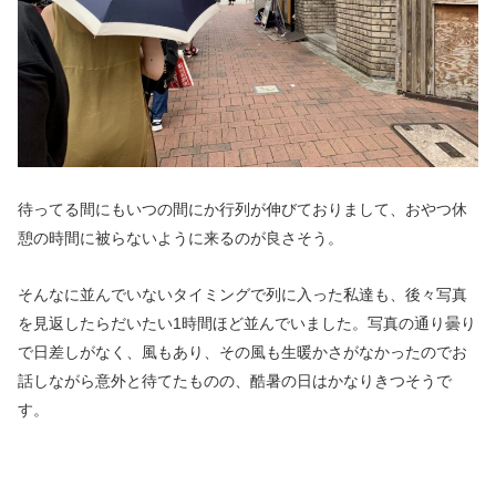
待ってる間にもいつの間にか行列が伸びておりまして、おやつ休
憩の時間に被らないように来るのが良さそう。
そんなに並んでいないタイミングで列に入った私達も、後々写真
を見返したらだいたい1時間ほど並んでいました。写真の通り曇り
で日差しがなく、風もあり、その風も生暖かさがなかったのでお
話しながら意外と待てたものの、酷暑の日はかなりきつそうで
す。