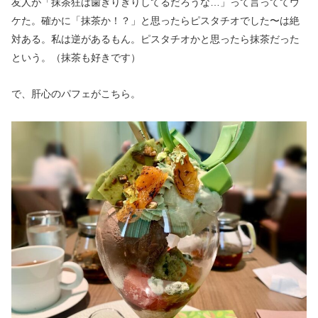
友人が「抹茶狂は歯ぎりぎりしてるだろうな…」って言っててウ
ケた。確かに「抹茶か！？」と思ったらピスタチオでした〜は絶
対ある。私は逆があるもん。ピスタチオかと思ったら抹茶だった
という。（抹茶も好きです）
で、肝心のパフェがこちら。