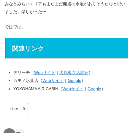
みなとみらいエリアもまだまだ開拓の余地がありそうだなと思い
ました。楽しかった〜
ではでは。
関連リンク
デリーモ（
Webサイト
｜
大丸東京店詳細
）
カモメ氷菓店（
Webサイト
｜
Google
）
YOKOHAMA AIR CABIN（
Webサイト
｜
Google
）
Like
0