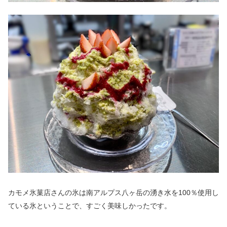
カモメ氷菓店さんの氷は南アルプス八ヶ岳の湧き水を100％使用し
ている氷ということで、すごく美味しかったです。