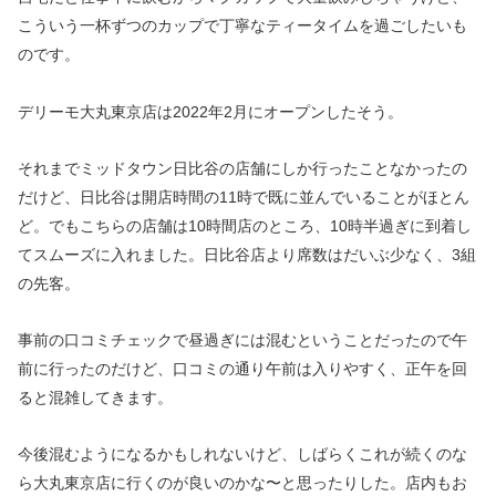
こういう一杯ずつのカップで丁寧なティータイムを過ごしたいも
のです。
デリーモ大丸東京店は2022年2月にオープンしたそう。
それまでミッドタウン日比谷の店舗にしか行ったことなかったの
だけど、日比谷は開店時間の11時で既に並んでいることがほとん
ど。でもこちらの店舗は10時間店のところ、10時半過ぎに到着し
てスムーズに入れました。日比谷店より席数はだいぶ少なく、3組
の先客。
事前の口コミチェックで昼過ぎには混むということだったので午
前に行ったのだけど、口コミの通り午前は入りやすく、正午を回
ると混雑してきます。
今後混むようになるかもしれないけど、しばらくこれが続くのな
ら大丸東京店に行くのが良いのかな〜と思ったりした。店内もお