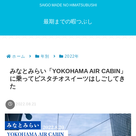
SAIGO MADE NO HIMATSUBUSHI
最期までの暇つぶし
ホーム
年別
2022年
みなとみらい「YOKOHAMA AIR CABIN」
に乗ってピスタチオスイーツはしごしてき
た
2022.08.21