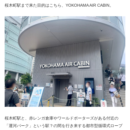
桜木町駅まで来た目的はこちら、YOKOHAMA AIR CABIN。
桜木町駅と、赤レンガ倉庫やワールドポーターズがある付近の
「運河パーク」という駅？の間を行き来する都市型循環式ロープ