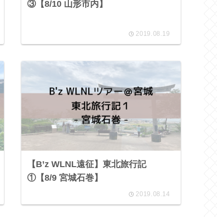
③【8/10 山形市内】
2019.08.19
【B’z WLNL遠征】東北旅行記
①【8/9 宮城石巻】
2019.08.14