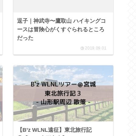
逗子｜神武寺〜鷹取山 ハイキングコ
ースは冒険心がくすぐられるところ
だった
2019.09.01
【B’z WLNL遠征】東北旅行記