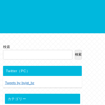
検索
検索
Twitter（PC）
Tweets by bvigt_bz
カテゴリー