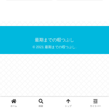
最期までの暇つぶし
© 2021 最期までの暇つぶし.
ホーム
検索
トップ
サイドバー